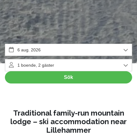
Pause
Traditional family-run mountain
lodge – ski accommodation near
Lillehammer