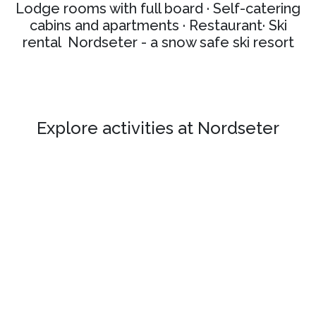
Lodge rooms with full board · Self-catering
cabins and apartments · Restaurant· Ski
rental Nordseter - a snow safe ski resort
Explore activities at Nordseter
See our selection of rooms, cabins
and apartments