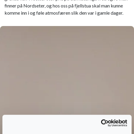
finner på Nordseter, og hos oss på fjellstua skal man kunne
komme inn i og føle atmosfæren slik den var i gamle dager.