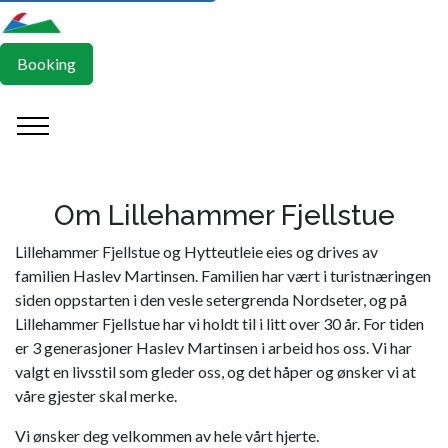
Booking
Om Lillehammer Fjellstue
Lillehammer Fjellstue og Hytteutleie eies og drives av
familien Haslev Martinsen. Familien har vært i turistnæringen
siden oppstarten i den vesle setergrenda Nordseter, og på
Lillehammer Fjellstue har vi holdt til i litt over 30 år. For tiden
er 3 generasjoner Haslev Martinsen i arbeid hos oss. Vi har
valgt en livsstil som gleder oss, og det håper og ønsker vi at
våre gjester skal merke.
Vi ønsker deg velkommen av hele vårt hjerte.