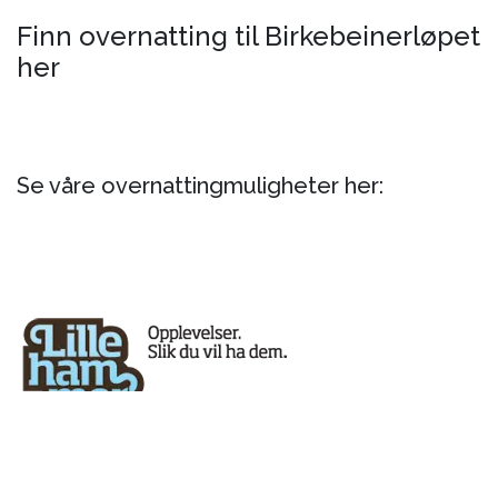
Finn overnatting til Birkebeinerløpet
her
Se våre overnattingmuligheter her: