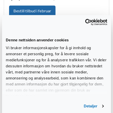
Bestill tilbud i februar
Denne nettsiden anvender cookies
Vi bruker informasjonskapsler for å gi innhold og
annonser et personlig preg, for å levere sosiale
mediefunksjoner og for å analysere trafikken vår. Vi deler
dessuten informasjon om hvordan du bruker nettstedet
vårt, med partnerne våre innen sosiale medier,
annonsering og analysearbeid, som kan kombinere den
med annen informasjon du har gjort tilgjengelig for dem,
eller som de har samlet inn gjennom din bruk av
tjenestene deres.
Detaljer