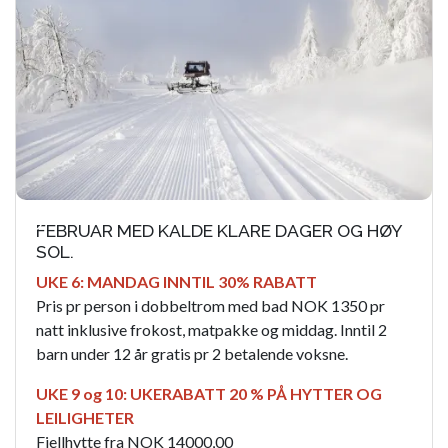
FEBRUAR MED KALDE KLARE DAGER OG HØY
SOL.
UKE 6: MANDAG INNTIL 30% RABATT
Pris pr person i dobbeltrom med bad NOK 1350 pr
natt inklusive frokost, matpakke og middag. Inntil 2
barn under 12 år gratis pr 2 betalende voksne.
UKE 9 og 10: UKERABATT 20 % PÅ HYTTER OG
LEILIGHETER
Fjellhytte fra NOK 14000,00