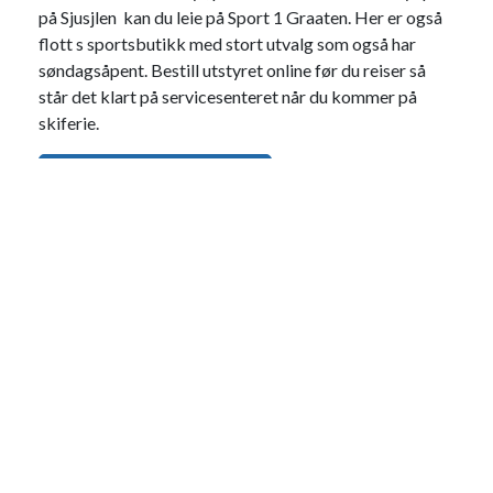
på Sjusjlen kan du leie på Sport 1 Graaten. Her er også
flott s sportsbutikk med stort utvalg som også har
søndagsåpent. Bestill utstyret online før du reiser så
står det klart på servicesenteret når du kommer på
skiferie.
Bestill skiutstyr på Sport1