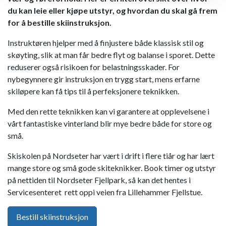
du kan leie eller kjøpe utstyr, og hvordan du skal gå frem
for å bestille skiinstruksjon.
Instruktøren hjelper med å finjustere både klassisk stil og
skøyting, slik at man får bedre flyt og balanse i sporet. Dette
reduserer også risikoen for belastningsskader. For
nybegynnere gir instruksjon en trygg start, mens erfarne
skiløpere kan få tips til å perfeksjonere teknikken.
Med den rette teknikken kan vi garantere at opplevelsene i
vårt fantastiske vinterland blir mye bedre både for store og
små.
Skiskolen på Nordseter har vært i drift i flere tiår og har lært
mange store og små gode skiteknikker. Book timer og utstyr
på nettiden til Nordseter Fjellpark, så kan det hentes i
Servicesenteret rett oppi veien fra Lillehammer Fjellstue.
Bestill skiinstruksjon