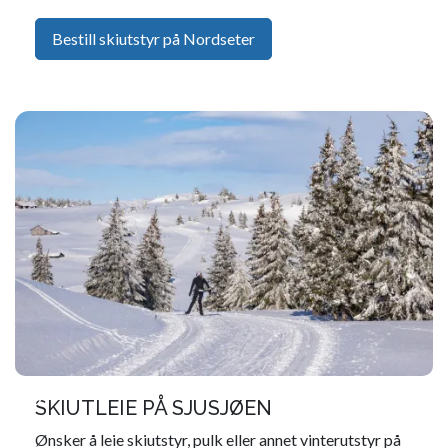
Bestill skiutstyr på Nordseter
SKIUTLEIE PÅ SJUSJØEN
Ønsker å leie skiutstyr, pulk eller annet vinterutstyr på