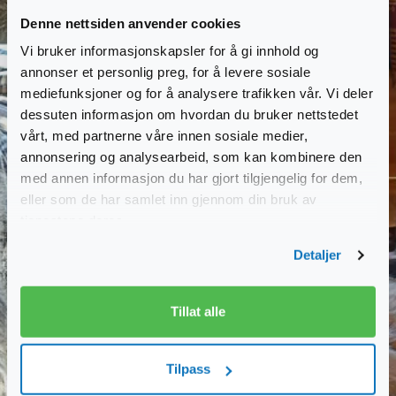
Denne nettsiden anvender cookies
Vi bruker informasjonskapsler for å gi innhold og
annonser et personlig preg, for å levere sosiale
mediefunksjoner og for å analysere trafikken vår. Vi deler
dessuten informasjon om hvordan du bruker nettstedet
vårt, med partnerne våre innen sosiale medier,
annonsering og analysearbeid, som kan kombinere den
med annen informasjon du har gjort tilgjengelig for dem,
eller som de har samlet inn gjennom din bruk av
tjenestene deres.
Detaljer
Tillat alle
Tilpass