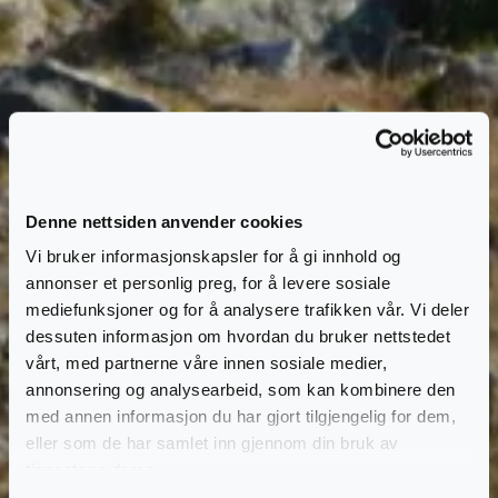
Denne nettsiden anvender cookies
Vi bruker informasjonskapsler for å gi innhold og
annonser et personlig preg, for å levere sosiale
mediefunksjoner og for å analysere trafikken vår. Vi deler
dessuten informasjon om hvordan du bruker nettstedet
vårt, med partnerne våre innen sosiale medier,
annonsering og analysearbeid, som kan kombinere den
med annen informasjon du har gjort tilgjengelig for dem,
eller som de har samlet inn gjennom din bruk av
tjenestene deres.