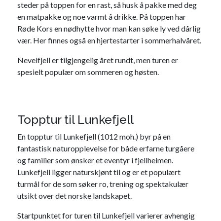
steder på toppen for en rast, så husk å pakke med deg
en matpakke og noe varmt å drikke. På toppen har
Røde Kors en nødhytte hvor man kan søke ly ved dårlig
vær. Her finnes også en hjertestarter i sommerhalvåret.
Nevelfjell er tilgjengelig året rundt, men turen er
spesielt populær om sommeren og høsten.
Topptur til Lunkefjell
En topptur til Lunkefjell (1012 moh.) byr på en
fantastisk naturopplevelse for både erfarne turgåere
og familier som ønsker et eventyr i fjellheimen.
Lunkefjell ligger naturskjønt til og er et populært
turmål for de som søker ro, trening og spektakulær
utsikt over det norske landskapet.
Startpunktet for turen til Lunkefjell varierer avhengig