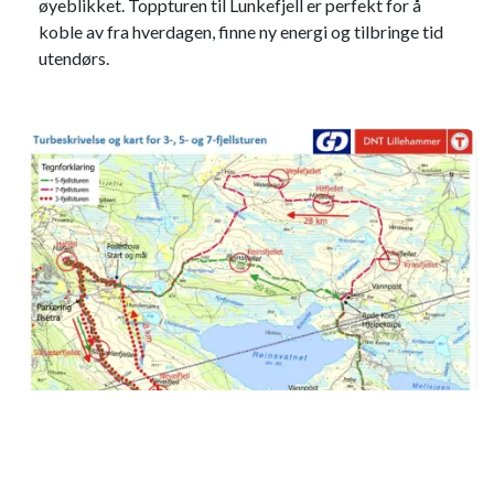
øyeblikket. Toppturen til Lunkefjell er perfekt for å
koble av fra hverdagen, finne ny energi og tilbringe tid
utendørs.
3-5 eller 7-fjellsturen