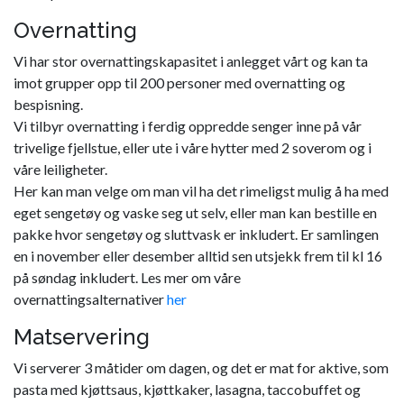
Overnatting
Vi har stor overnattingskapasitet i anlegget vårt og kan ta
imot grupper opp til 200 personer med overnatting og
bespisning.
Vi tilbyr overnatting i ferdig oppredde senger inne på vår
trivelige fjellstue, eller ute i våre hytter med 2 soverom og i
våre leiligheter.
Her kan man velge om man vil ha det rimeligst mulig å ha med
eget sengetøy og vaske seg ut selv, eller man kan bestille en
pakke hvor sengetøy og sluttvask er inkludert. Er samlingen
en i november eller desember alltid sen utsjekk frem til kl 16
på søndag inkludert. Les mer om våre
overnattingsalternativer
her
Matservering
Vi serverer 3 måtider om dagen, og det er mat for aktive, som
pasta med kjøttsaus, kjøttkaker, lasagna, taccobuffet og