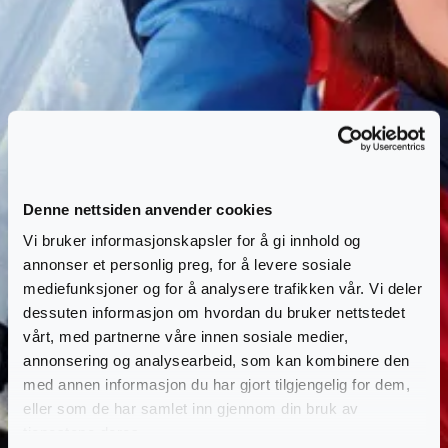
Denne nettsiden anvender cookies
Vi bruker informasjonskapsler for å gi innhold og
annonser et personlig preg, for å levere sosiale
mediefunksjoner og for å analysere trafikken vår. Vi deler
dessuten informasjon om hvordan du bruker nettstedet
vårt, med partnerne våre innen sosiale medier,
annonsering og analysearbeid, som kan kombinere den
med annen informasjon du har gjort tilgjengelig for dem,
eller som de har samlet inn gjennom din bruk av
tjenestene deres.